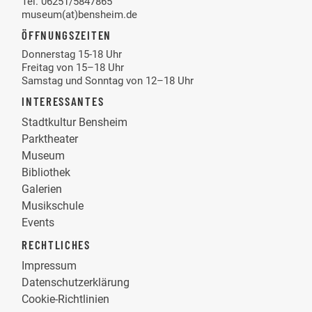
Tel. 06251/5847865
museum(at)bensheim.de
ÖFFNUNGSZEITEN
Donnerstag 15-18 Uhr
Freitag von 15–18 Uhr
Samstag und Sonntag von 12–18 Uhr
INTERESSANTES
Stadtkultur Bensheim
Parktheater
Museum
Bibliothek
Galerien
Musikschule
Events
RECHTLICHES
Impressum
Datenschutzerklärung
Cookie-Richtlinien