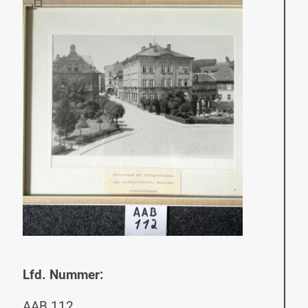
Lfd. Nummer:
AAB 112