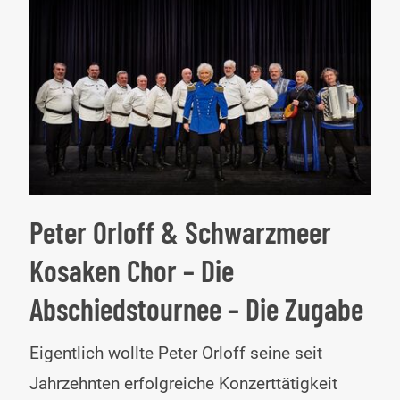
Peter Orloff & Schwarzmeer
Kosaken Chor – Die
Abschiedstournee – Die Zugabe
Pet
Eigentlich wollte Peter Orloff seine seit
Orlo
Jahrzehnten erfolgreiche Konzerttätigkeit