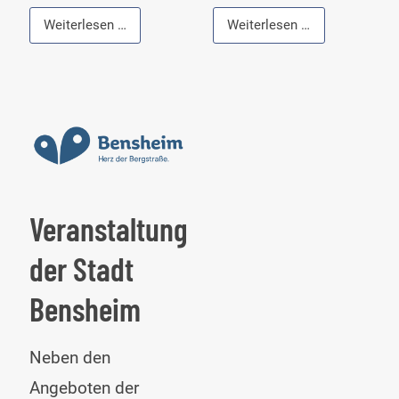
Kulturschaffende
Weiterbildung
Weiterlesen …
Weiterlesen …
in
im
Bensheim
Ehrenamt
Veranstaltungskalender
der Stadt
Bensheim
Neben den
Angeboten der