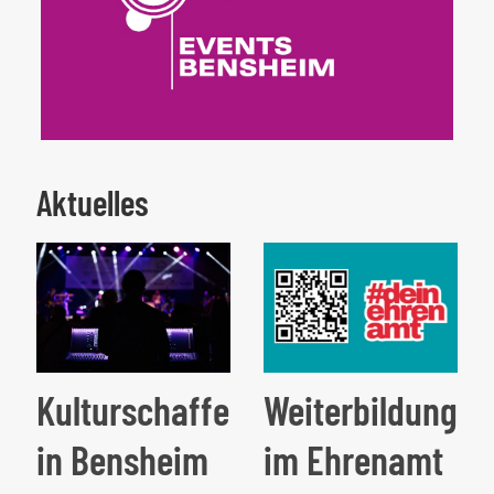
Aktuelles
Kulturschaffende
Weiterbildung
in Bensheim
im Ehrenamt