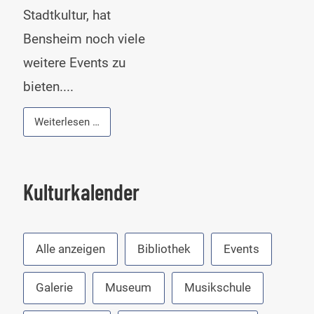
Stadtkultur, hat
Bensheim noch viele
weitere Events zu
bieten....
Veranstaltungskalender
Weiterlesen …
der
Stadt
Bensheim
Kulturkalender
Alle anzeigen
Bibliothek
Events
Galerie
Museum
Musikschule