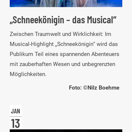
„Schneekönigin – das Musical“
„Sc
Zwischen Traumwelt und Wirklichkeit: Im
–
Musical-Highlight „Schneekönigin“ wird das
das
Publikum Teil eines spannenden Abenteuers
Mus
mit zauberhaften Wesen und unbegrenzten
Möglichkeiten.
Foto: ©Nilz Boehme
JAN
13