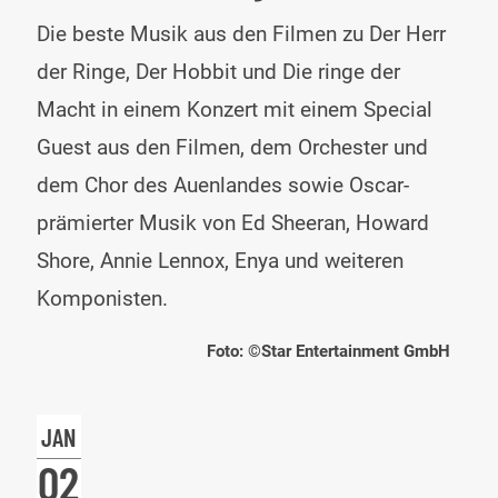
Der
Die beste Musik aus den Filmen zu Der Herr
Her
der Ringe, Der Hobbit und Die ringe der
der
Macht in einem Konzert mit einem Special
Rin
Guest aus den Filmen, dem Orchester und
&
dem Chor des Auenlandes sowie Oscar-
Der
prämierter Musik von Ed Sheeran, Howard
Hob
Shore, Annie Lennox, Enya und weiteren
Komponisten.
Foto: ©Star Entertainment GmbH
JAN
02