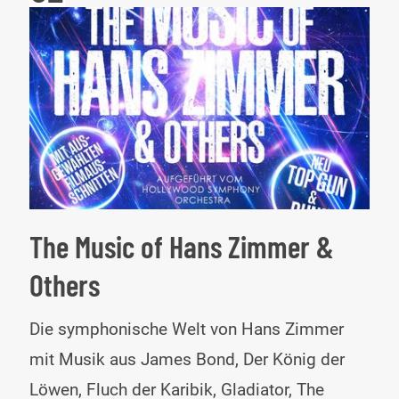
The Music of Hans Zimmer &
Others
The
Die symphonische Welt von Hans Zimmer
Mus
mit Musik aus James Bond, Der König der
of
Löwen, Fluch der Karibik, Gladiator, The